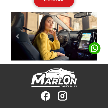
Previous
Next