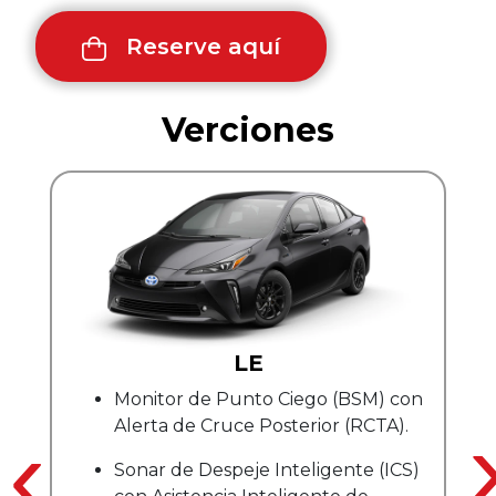
Reserve aquí
Verciones
LE
Monitor de Punto Ciego (BSM) con
‹
Alerta de Cruce Posterior (RCTA).
Sonar de Despeje Inteligente (ICS)