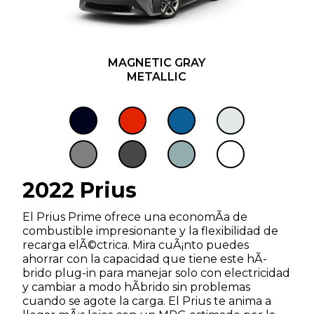
MAGNETIC GRAY
METALLIC
2022 Prius
El Prius Prime ofrece una economÃ­a de
combustible impresionante y la flexibilidad de
recarga elÃ©ctrica. Mira cuÃ¡nto puedes
ahorrar con la capacidad que tiene este hÃ­
brido plug-in para manejar solo con electricidad
y cambiar a modo hÃ­brido sin problemas
cuando se agote la carga. El Prius te anima a