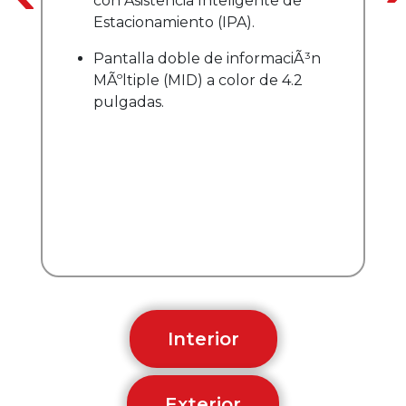
con Asistencia Inteligente de
Estacionamiento (IPA).
Pantalla doble de informaciÃ³n
MÃºltiple (MID) a color de 4.2
pulgadas.
Interior
Exterior